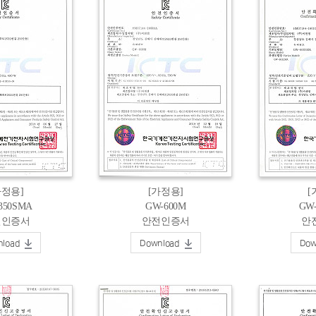
가정용]
[가정용]
[
350SMA
GW-600M
GW
전인증서
안전인증서
안
load
Download
Dow