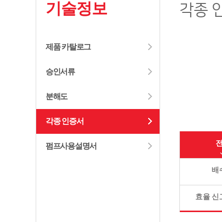
기술정보
각종 
제품 카탈로그
승인서류
분해도
각종 인증서
펌프사용설명서
배
효율 신