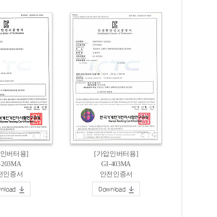
압인버터용]
[가압인버터용]
-203MA
GI-403MA
전인증서
안전인증서
nload
Download