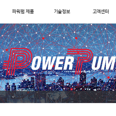
파워펌 제품
기술정보
고객센터