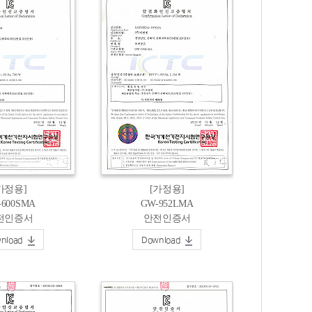
가정용]
[가정용]
-600SMA
GW-952LMA
전인증서
안전인증서
nload
Download