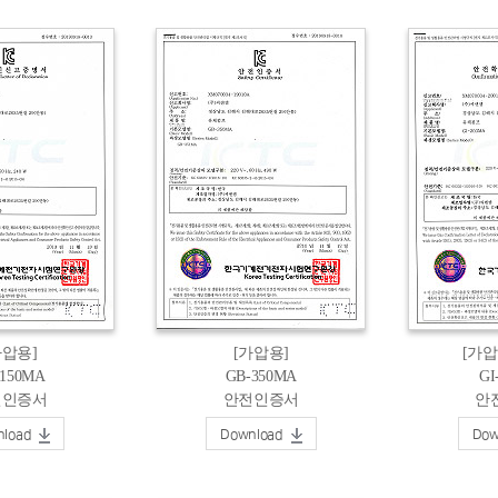
가압용]
[가압용]
[가
-150MA
GB-350MA
GI
전인증서
안전인증서
안
load
Download
Dow