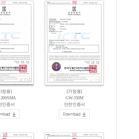
가정용]
[가정용]
-200SMA
GW-350M
전인증서
안전인증서
nload
Download