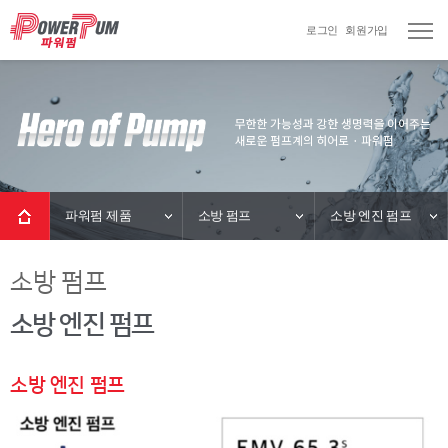
로그인
회원가입
파워펌 제품
소방 펌프
소방 엔진 펌프
소방 펌프
소방 엔진 펌프
소방 엔진 펌프