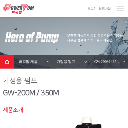
로그인
회원가입
파워펌 제품
가정용 펌프
GW-200M / 350M
가정용 펌프
GW-200M / 350M
제품소개