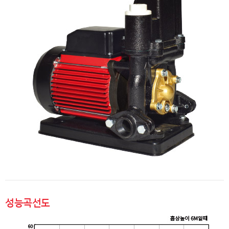
성능곡선도