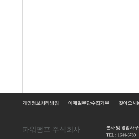
개인정보처리방침
이메일무단수집거부
찾아오시는
본사 및 영업사무소
파워펌프 주식회사
TEL :
1644-6789