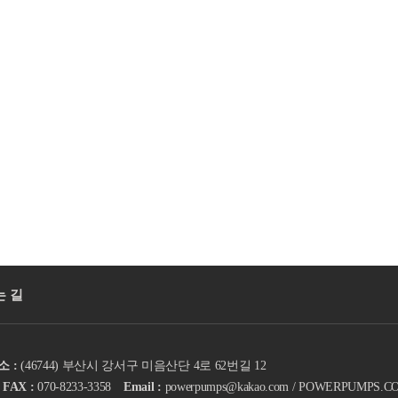
 길
 :
(46744) 부산시 강서구 미음산단 4로 62번길 12
FAX :
070-8233-3358
Email :
powerpumps@kakao.com / POWERPUMPS.CO