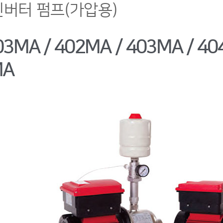
인버터 펌프(가압용)
03MA / 402MA / 403MA / 40
MA