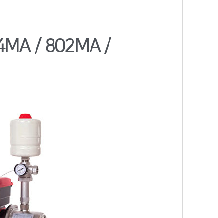
4MA / 802MA /