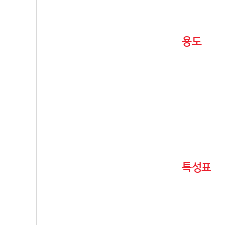
용도
특성표