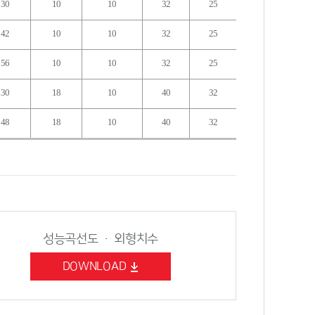
30
10
10
32
25
42
10
10
32
25
56
10
10
32
25
30
18
10
40
32
48
18
10
40
32
성능곡선도 · 외형치수
DOWNLOAD