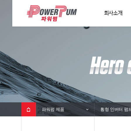
회사소개
파워펌 제품