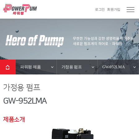
로그인
회원가입
파워펌 제품
가정용 펌프
GW-952LMA
가정용 펌프
GW-952LMA
제품소개